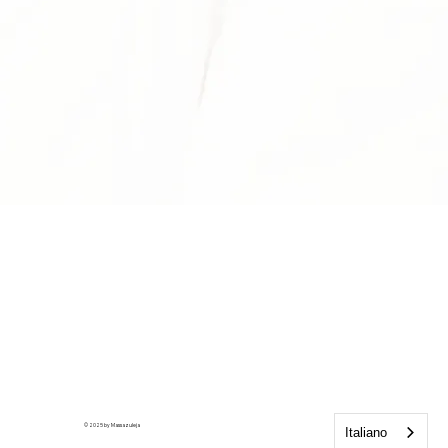
© 2025 by Massazuleja
Italiano