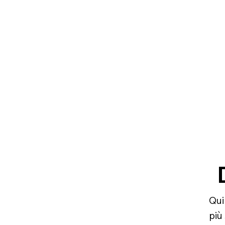
Qui
più