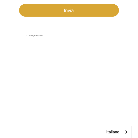
Invia
© 2025 by Massazuleja
Italiano